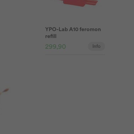
YPO-Lab A10 feromon
refill
299,90
Info