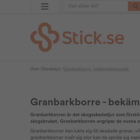
Hem
/
Skadedjur
/
Granbarkborre - bekämpningsguide
Granbarkborre - bekä
Granbarkborren är det skogsskadedjur som förstör 
skogsbruket. Granbarkborren angriper de vuxna o
Granbarkborrar kan lukta sig till skadade granar, vi
granbarkborrar vuxit sig stor kan de sprida sig exp