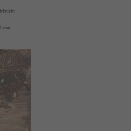
ristiskt
 Dessa