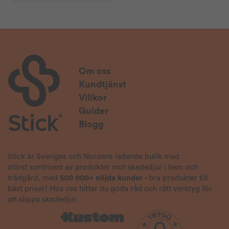
Om oss
Kundtjänst
Villkor
Guider
Blogg
Stick är Sveriges och Nordens ledande butik med
störst sortiment av produkter mot skadedjur i hem och
trädgård, med
500 000+ nöjda kunder
- bra produkter till
bäst priser! Hos oss hittar du goda råd och rätt verktyg för
att slippa skadedjur.