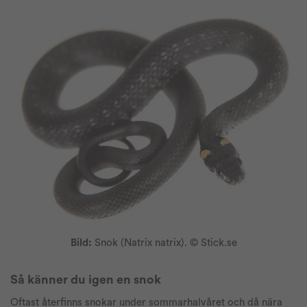
Bild:
Snok (Natrix natrix). © Stick.se
Så känner du igen en snok
Oftast återfinns snokar under sommarhalvåret och då nära