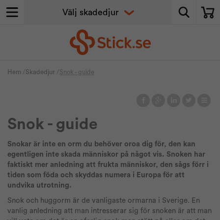
Hem
/
Skadedjur
/
Snok - guide
Snok - guide
Snokar är inte en orm du behöver oroa dig för, den kan
egentligen inte skada människor på något vis. Snoken har
faktiskt mer anledning att frukta människor, den sågs förr i
tiden som föda och skyddas numera i Europa för att
undvika utrotning.
Snok och huggorm är de vanligaste ormarna i Sverige. En
vanlig anledning att man intresserar sig för snoken är att man