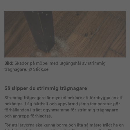
Bild:
Skador på möbel med utgångshål av strimmig
trägnagare. © Stick.se
Så slipper du strimmig trägnagare
Strimmig trägnagare är mycket enklare att förebygga än att
bekämpa. Låg fukthalt och uppvärmd jämn temperatur gör
förhållanden i träet ogynnsamma för strimmig trägnagare
och angrepp förhindras.
För att larverna ska kunna borra och äta så måste träet ha en