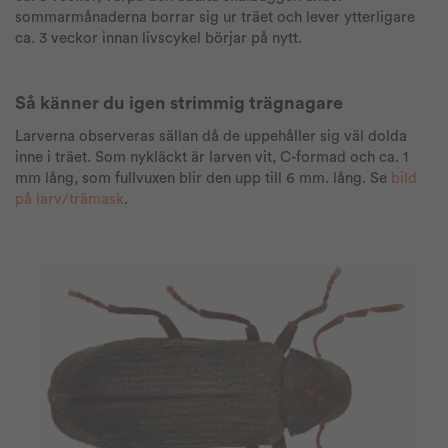
sommarmånaderna borrar sig ur träet och lever ytterligare
ca. 3 veckor innan livscykel börjar på nytt.
Så känner du igen strimmig trägnagare
Larverna observeras sällan då de uppehåller sig väl dolda
inne i träet. Som nykläckt är larven vit, C-formad och ca. 1
mm lång, som fullvuxen blir den upp till 6 mm. lång. Se
bild
på larv/trämask
.