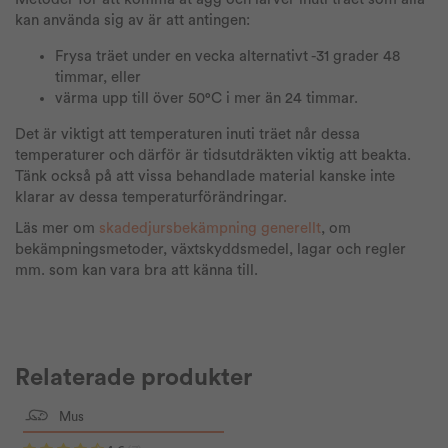
kan använda sig av är att antingen:
Frysa träet under en vecka alternativt -31 grader 48
timmar, eller
värma upp till över 50°C i mer än 24 timmar.
Det är viktigt att temperaturen inuti träet når dessa
temperaturer och därför är tidsutdräkten viktig att beakta.
Tänk också på att vissa behandlade material kanske inte
klarar av dessa temperaturförändringar.
Läs mer om
skadedjursbekämpning generellt
, om
bekämpningsmetoder, växtskyddsmedel, lagar och regler
mm. som kan vara bra att känna till.
Relaterade produkter
Mus