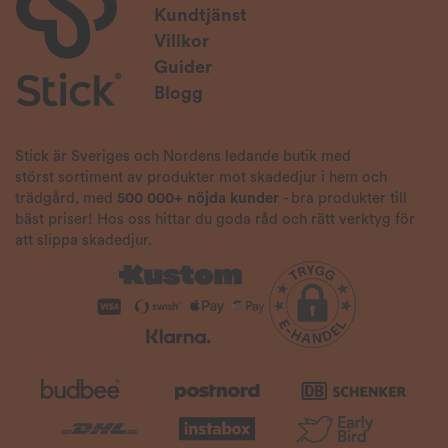
Kundtjänst
Villkor
Guider
Blogg
Stick är Sveriges och Nordens ledande butik med
störst sortiment av produkter mot skadedjur i hem och
trädgård, med
500 000+ nöjda kunder
- bra produkter till
bäst priser! Hos oss hittar du goda råd och rätt verktyg för
att slippa skadedjur.