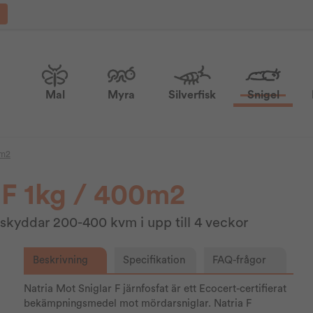
Mal
Myra
Silverfisk
Snigel
0m2
 F 1kg / 400m2
kyddar 200-400 kvm i upp till 4 veckor
Beskrivning
Specifikation
FAQ-frågor
Natria Mot Sniglar F järnfosfat är ett Ecocert-certifierat
bekämpningsmedel mot mördarsniglar. Natria F