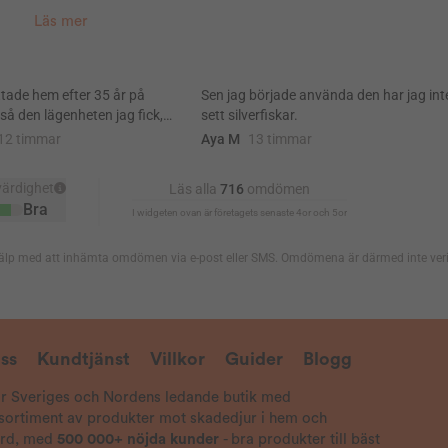
Läs mer
ss
Kundtjänst
Villkor
Guider
Blogg
är Sveriges och Nordens ledande butik med
 sortiment av produkter mot skadedjur i hem och
ård, med
500 000+ nöjda kunder
- bra produkter till bäst