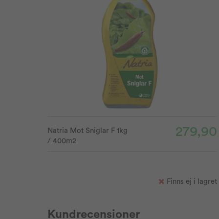
279,90
Natria Mot Sniglar F 1kg
/ 400m2
Finns ej i lagret
Kundrecensioner