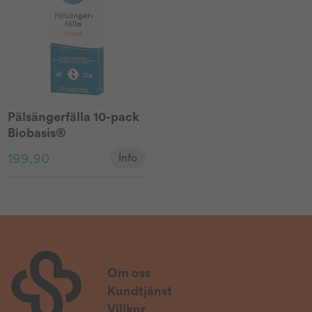
Pälsängerfälla 10-pack
Biobasis®
199,90
Info
Om oss
Kundtjänst
Villkor