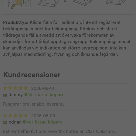
​Produkttyp:
Klisterfälla för indikation, inte ett registrerat
bekämpningsmedel för bekämpning. Effektiv och starkt
tilldragande fälla avsedd att övervaka förekomsten av
skadedjur för att tidigt uppdaga angrepp. Bekämpningsmedel
kan användas vid indikation på större angrepp som inte kan
avhjälpas med städning, frysning och liknande åtgärder.
Kundrecensioner
2026-05-10
Jimmy
Verifierad köpare
Fungerar bra, snabb leverans.
2026-05-09
edgar
Verifierad köpare
Extremt effektivt och även 10x bättre än Clas Ohlssons.