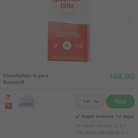
148,90
Silverfiskfälla 10-pack
Biobasis®
Köp
Snabb leverans: 1-2 dagar
7% rabatt vid köp av 3-5
13% rabatt vid köp av 6->