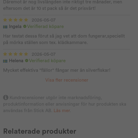
Däremot är nog livslängden inte riktigt tre månader, men
eftersom det är 10 st pack så är det prisvärt!
2026-05-07
Ingela
Verifierad köpare
Har testat dessa förut så jag vet att dom fungerar,speciellt
på mörka ställen som tex. klädkammare.
2026-05-07
Helena
Verifierad köpare
Mycket effektiva "fällor" fångar mer än silverfiskar!
Visa fler recensioner
Kundrecensioner utgör inte marknadsföring,
produktinformation eller anvisningar för hur produkten ska
användas från Stick AB.
Läs mer
.
Relaterade produkter