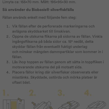
Limyta ca: 155x70 mm. Mått: 195x95x30 mm.
Så använder du Biobasis® silverfiskfälla
Fällan används enkelt med följande fem steg:
Vik fällan efter de perforerade markeringarna och
avlägsna skyddsarket till limskivan.
Öppna de utskurna flikarna på sidorna av fällan. Vinkla
ingångsflikarna på båda sidor ca. 15° nedåt, detta
skyddar fällan från eventuellt fuktigt underlag
och minskar mängden dammpartiklar som kommer in i
fällan.
Lås ihop toppen av fällan genom att sätta in toppfliken i
motsvarande utskurna del på motsatt sida.
Placera fällor kring där silverfiskar observerats eller
misstänks. Skyddade, ostörda och mörka platser är
oftast bäst.