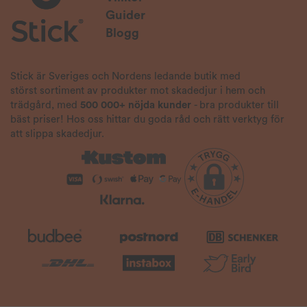
Guider
Blogg
Stick är Sveriges och Nordens ledande butik med
störst sortiment av produkter mot skadedjur i hem och
trädgård, med
500 000+ nöjda kunder
- bra produkter till
bäst priser! Hos oss hittar du goda råd och rätt verktyg för
att slippa skadedjur.