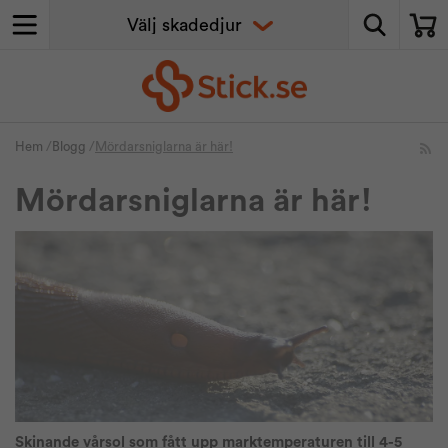
Hem
/
Blogg
/
Mördarsniglarna är här!
Mördarsniglarna är här!
Skinande vårsol som fått upp marktemperaturen till 4-5