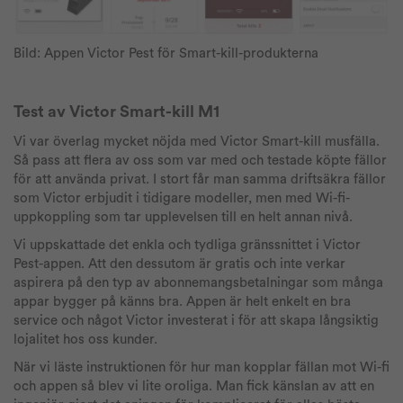
Bild: Appen Victor Pest för Smart-kill-produkterna
Test av Victor Smart-kill M1
Vi var överlag mycket nöjda med Victor Smart-kill musfälla.
Så pass att flera av oss som var med och testade köpte fällor
för att använda privat. I stort får man samma driftsäkra fällor
som Victor erbjudit i tidigare modeller, men med Wi-fi-
uppkoppling som tar upplevelsen till en helt annan nivå.
Vi uppskattade det enkla och tydliga gränssnittet i Victor
Pest-appen. Att den dessutom är gratis och inte verkar
aspirera på den typ av abonnemangsbetalningar som många
appar bygger på känns bra. Appen är helt enkelt en bra
service och något Victor investerat i för att skapa långsiktig
lojalitet hos oss kunder.
När vi läste instruktionen för hur man kopplar fällan mot Wi-fi
och appen så blev vi lite oroliga. Man fick känslan av att en