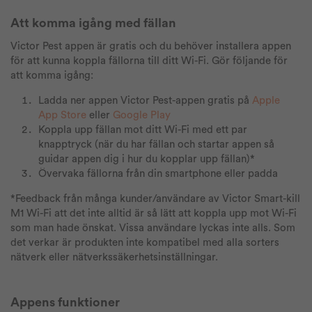
Att komma igång med fällan
Victor Pest appen är gratis och du behöver installera appen
för att kunna koppla fällorna till ditt Wi-Fi. Gör följande för
att komma igång:
Ladda ner appen Victor Pest-appen gratis på
Apple
App Store
eller
Google Play
Koppla upp fällan mot ditt Wi-Fi med ett par
knapptryck (när du har fällan och startar appen så
guidar appen dig i hur du kopplar upp fällan)*
Övervaka fällorna från din smartphone eller padda
*Feedback från många kunder/användare av Victor Smart-kill
M1 Wi-Fi att det inte alltid är så lätt att koppla upp mot Wi-Fi
som man hade önskat. Vissa användare lyckas inte alls. Som
det verkar är produkten inte kompatibel med alla sorters
nätverk eller nätverkssäkerhetsinställningar.
Appens funktioner