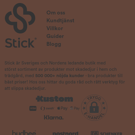
Om oss
Kundtjänst
Villkor
Guider
Blogg
Stick är Sveriges och Nordens ledande butik med
störst sortiment av produkter mot skadedjur i hem och
trädgård, med
500 000+ nöjda kunder
- bra produkter till
bäst priser! Hos oss hittar du goda råd och rätt verktyg för
att slippa skadedjur.