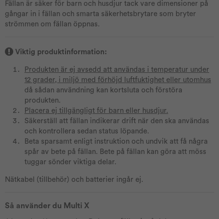
Fällan är säker för barn och husdjur tack vare dimensioner på
gångar in i fällan och smarta säkerhetsbrytare som bryter
strömmen om fällan öppnas.
Viktig produktinformation:
Produkten är ej avsedd att användas i temperatur under
12 grader, i miljö med förhöjd luftfuktighet eller utomhus
då sådan användning kan kortsluta och förstöra
produkten.
Placera ej tillgängligt för barn eller husdjur.
Säkerställ att fällan indikerar drift när den ska användas
och kontrollera sedan status löpande.
Beta sparsamt enligt instruktion och undvik att få några
spår av bete på fällan. Bete på fällan kan göra att möss
tuggar sönder viktiga delar.
Nätkabel (tillbehör) och batterier ingår ej.
Så använder du Multi X