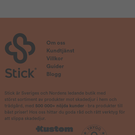
Om oss
Kundtjänst
Villkor
Guider
Blogg
Stick är Sveriges och Nordens ledande butik med
störst sortiment av produkter mot skadedjur i hem och
trädgård, med
500 000+ nöjda kunder
- bra produkter till
bäst priser! Hos oss hittar du goda råd och rätt verktyg för
att slippa skadedjur.