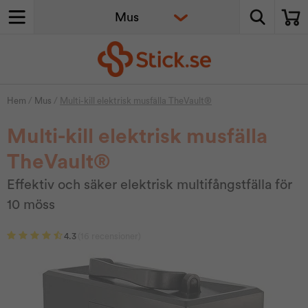
Hem
/
Mus
/
Multi-kill elektrisk musfälla TheVault®
Multi-kill elektrisk musfälla
TheVault®
Effektiv och säker elektrisk multifångstfälla för
10 möss
4.3
(16 recensioner)