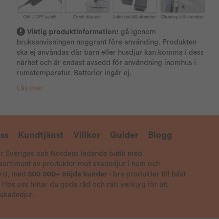
Viktig produktinformation:
gå igenom
bruksanvisningen noggrant före använding. Produkten
ska ej användas där barn eller husdjur kan komma i dess
närhet och är endast avsedd för användning inomhus i
rumstemperatur. Batterier ingår ej.
Läs mer
ss
Kundtjänst
Villkor
Guider
Blogg
är Sveriges och Nordens ledande butik med
 sortiment av produkter mot skadedjur i hem och
ård, med
500 000+ nöjda kunder
- bra produkter till bäst
! Hos oss hittar du goda råd och rätt verktyg för att
 skadedjur.