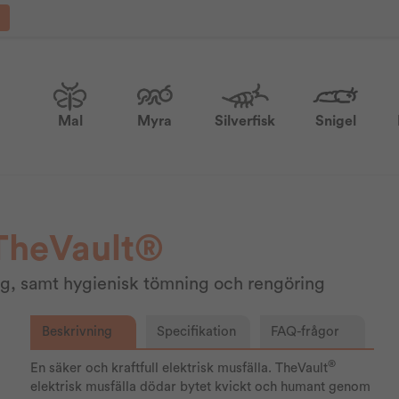
Mal
Myra
Silverfisk
Snigel
 TheVault®
ing, samt hygienisk tömning och rengöring
Beskrivning
Specifikation
FAQ-frågor
®
En säker och kraftfull elektrisk musfälla. TheVault
elektrisk musfälla dödar bytet kvickt och humant genom