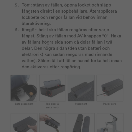
Töm: stäng av fällan, öppna locket och släpp
fångsten direkt i en sopbehållare. Återapplicera
lockbete och rengör fällan vid behov innan
återaktivering.
Rengör: helst ska fällan rengöras efter varje
fångst. Stäng av fällan med AV-knappen "0". Haka
av fällans högra sida som då delar fällan i två
delar. Den högra sidan (den utan batteri och
elektronik) kan sedan rengöras med rinnande
vatten). Säkerställ att fällan hunnit torka helt innan
den aktiveras efter rengöring.