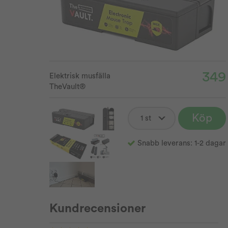
349
Elektrisk musfälla
TheVault®
Köp
Snabb leverans: 1-2 dagar
Kundrecensioner