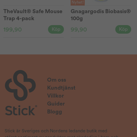
Nyhet!
TheVault® Safe Mouse
Gnagargodis Biobasis®
Trap 4-pack
100g
199,90
99,90
Köp
Köp
Om oss
Kundtjänst
Villkor
Guider
Blogg
Stick är Sveriges och Nordens ledande butik med