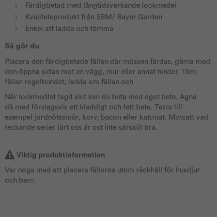
Färdigbetad med långtidsverkande lockmedel
Kvalitetsprodukt från SBM/ Bayer Garden
Enkel att ladda och tömma
Så gör du
Placera den färdigbetade fällan där mössen färdas, gärna med
den öppna sidan mot en vägg, mur eller annat hinder. Töm
fällan regelbundet, ladda om fällan och
När lockmedlet tagit slut kan du beta med eget bete. Agna
då med förslagsvis ett kladdigt och fett bete. Testa till
exempel jordnötssmör, korv, bacon eller kattmat. Motsatt vad
teckande serier lärt oss är ost inte särskilt bra.
Viktig produktinformation
Var noga med att placera fällorna utom räckhåll för husdjur
och barn.