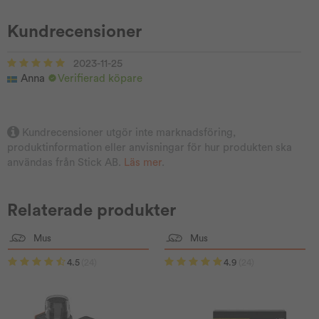
Kundrecensioner
2023-11-25
Anna
Verifierad köpare
Kundrecensioner utgör inte marknadsföring,
produktinformation eller anvisningar för hur produkten ska
användas från Stick AB.
Läs mer
.
Relaterade produkter
Mus
Mus
4.5
(24)
4.9
(24)