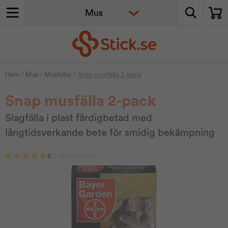
Hem
/
Mus
/
Musfällor
/
Snap musfälla 2-pack
Snap musfälla 2-pack
Slagfälla i plast färdigbetad med
långtidsverkande bete för smidig bekämpning
5
(1 recensioner)