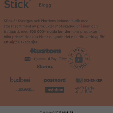
Blogg
Stick är Sveriges och Nordens ledande butik med
störst sortiment av produkter mot skadedjur i hem och
trädgård, med
500 000+ nöjda kunder
- bra produkter till
bäst priser! Hos oss hittar du goda råd och rätt verktyg för
att slippa skadedjur.
Copyright © 2026
Stick AB