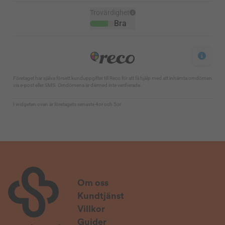
Om oss
Kundtjänst
Villkor
Guider