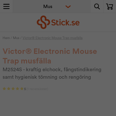
Hem
/
Mus
/
Victor® Electronic Mouse Trap musfälla
Victor® Electronic Mouse
Trap musfälla
M2524S - kraftig elchock, fångstindikering
samt hygienisk tömning och rengöring
5
(1 recensioner)