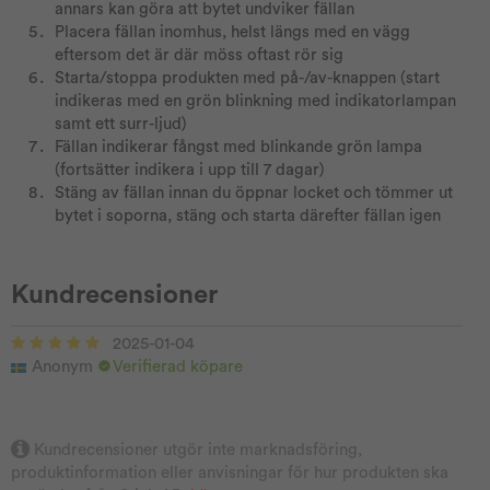
annars kan göra att bytet undviker fällan
Placera fällan inomhus, helst längs med en vägg
eftersom det är där möss oftast rör sig
Starta/stoppa produkten med på-/av-knappen (start
indikeras med en grön blinkning med indikatorlampan
samt ett surr-ljud)
Fällan indikerar fångst med blinkande grön lampa
(fortsätter indikera i upp till 7 dagar)
Stäng av fällan innan du öppnar locket och tömmer ut
bytet i soporna, stäng och starta därefter fällan igen
Kundrecensioner
2025-01-04
Anonym
Verifierad köpare
Kundrecensioner utgör inte marknadsföring,
produktinformation eller anvisningar för hur produkten ska