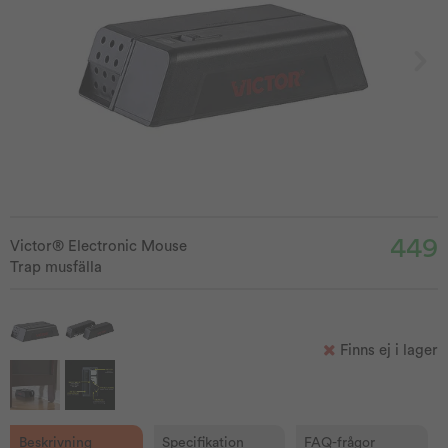
449
Victor® Electronic Mouse
Trap musfälla
Finns ej i lager
Beskrivning
Specifikation
FAQ-frågor