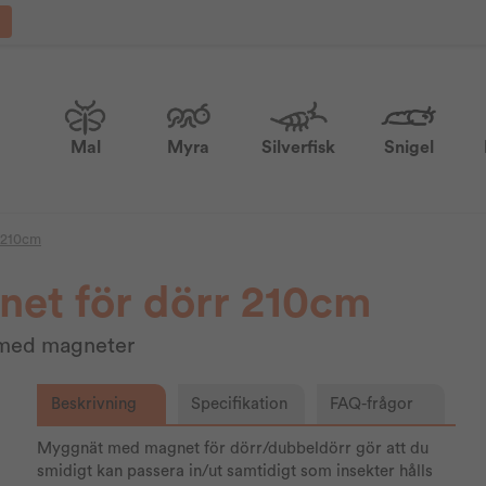
Mal
Myra
Silverfisk
Snigel
 210cm
et för dörr 210cm
t med magneter
Beskrivning
Specifikation
FAQ-frågor
Myggnät med magnet för dörr/dubbeldörr gör att du
smidigt kan passera in/ut samtidigt som insekter hålls