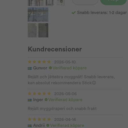
Snabb leverans: 1-2 dagar
Kundrecensioner
2026-05-10
Gunvor
Verifierad köpare
Rejält och jättebra myggnät! Snabb leverans,
kan absolut rekommendera Stick😊
2026-05-06
Inger
Verifierad köpare
Rejält myggdraperi och snabb frakt
2026-04-14
Andrii
Verifierad köpare