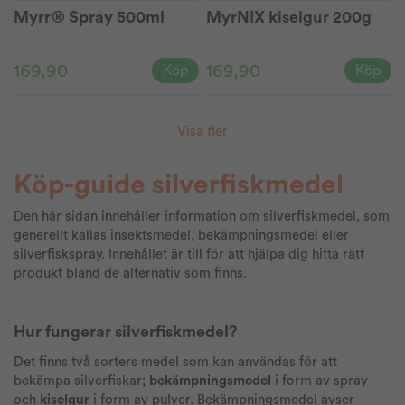
Myrr® Spray 500ml
MyrNIX kiselgur 200g
169,90
169,90
Köp
Köp
Visa fler
Köp-guide silverfiskmedel
Den här sidan innehåller information om silverfiskmedel, som
generellt kallas insektsmedel, bekämpningsmedel eller
silverfiskspray. Innehållet är till för att hjälpa dig hitta rätt
produkt bland de alternativ som finns.
Hur fungerar silverfiskmedel?
Det finns två sorters medel som kan användas för att
bekämpa silverfiskar;
bekämpningsmedel
i form av spray
och
kiselgur
i form av pulver. Bekämpningsmedel avser