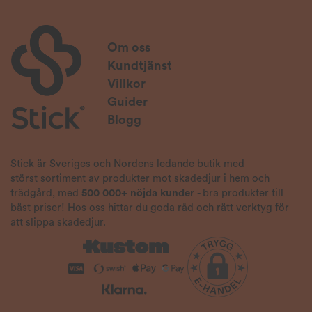
Om oss
Kundtjänst
Villkor
Guider
Blogg
Stick är Sveriges och Nordens ledande butik med
störst sortiment av produkter mot skadedjur i hem och
trädgård, med
500 000+ nöjda kunder
- bra produkter till
bäst priser! Hos oss hittar du goda råd och rätt verktyg för
att slippa skadedjur.