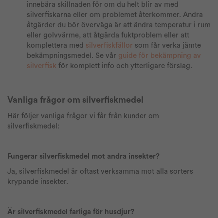
innebära skillnaden för om du helt blir av med
silverfiskarna eller om problemet återkommer. Andra
åtgärder du bör överväga är att ändra temperatur i rum
eller golvvärme, att åtgärda fuktproblem eller att
komplettera med
silverfiskfällor
som får verka jämte
bekämpningsmedel. Se vår
guide för bekämpning av
silverfisk
för komplett info och ytterligare förslag.
Vanliga frågor om silverfiskmedel
Här följer vanliga frågor vi får från kunder om
silverfiskmedel:
Fungerar silverfiskmedel mot andra insekter?
Ja, silverfiskmedel är oftast verksamma mot alla sorters
krypande insekter.
Är silverfiskmedel farliga för husdjur?