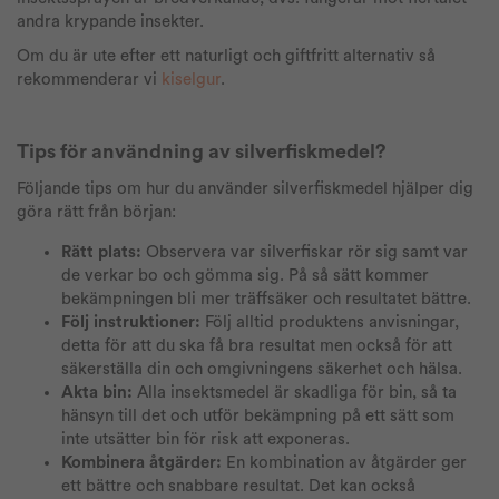
andra krypande insekter.
Om du är ute efter ett naturligt och giftfritt alternativ så
rekommenderar vi
kiselgur
.
Tips för användning av silverfiskmedel?
Följande tips om hur du använder silverfiskmedel hjälper dig
göra rätt från början:
Rätt plats:
Observera var silverfiskar rör sig samt var
de verkar bo och gömma sig. På så sätt kommer
bekämpningen bli mer träffsäker och resultatet bättre.
Följ instruktioner:
Följ alltid produktens anvisningar,
detta för att du ska få bra resultat men också för att
säkerställa din och omgivningens säkerhet och hälsa.
Akta bin:
Alla insektsmedel är skadliga för bin, så ta
hänsyn till det och utför bekämpning på ett sätt som
inte utsätter bin för risk att exponeras.
Kombinera åtgärder:
En kombination av åtgärder ger
ett bättre och snabbare resultat. Det kan också