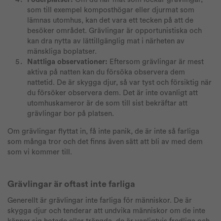
som till exempel komposthögar eller djurmat som
lämnas utomhus, kan det vara ett tecken på att de
besöker området. Grävlingar är opportunistiska och
kan dra nytta av lättillgänglig mat i närheten av
mänskliga boplatser.
Nattliga observationer:
Eftersom grävlingar är mest
aktiva på natten kan du försöka observera dem
nattetid. De är skygga djur, så var tyst och försiktig när
du försöker observera dem. Det är inte ovanligt att
utomhuskameror är de som till sist bekräftar att
grävlingar bor på platsen.
Om grävlingar flyttat in, få inte panik, de är inte så farliga
som många tror och det finns även sätt att bli av med dem
som vi kommer till.
Grävlingar är oftast inte farliga
Generellt är grävlingar inte farliga för människor. De är
skygga djur och tenderar att undvika människor om de inte