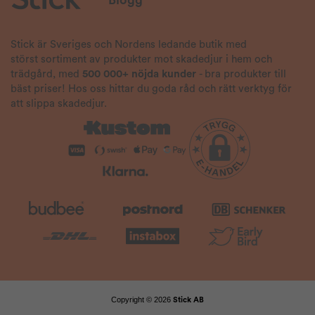
Stick är Sveriges och Nordens ledande butik med
störst sortiment av produkter mot skadedjur i hem och
trädgård, med
500 000+ nöjda kunder
- bra produkter till
bäst priser! Hos oss hittar du goda råd och rätt verktyg för
att slippa skadedjur.
Copyright © 2026
Stick AB