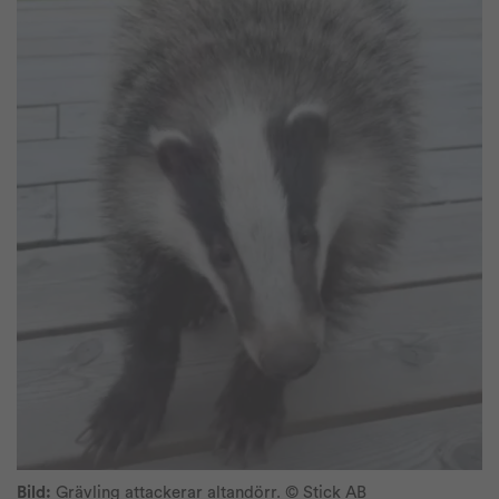
Bild:
Grävling attackerar altandörr. © Stick AB