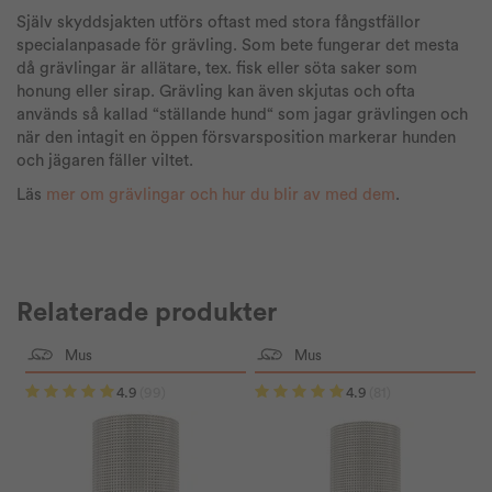
Själv skyddsjakten utförs oftast med stora fångstfällor
specialanpasade för grävling. Som bete fungerar det mesta
då grävlingar är allätare, tex. fisk eller söta saker som
honung eller sirap. Grävling kan även skjutas och ofta
används så kallad “ställande hund“ som jagar grävlingen och
när den intagit en öppen försvarsposition markerar hunden
och jägaren fäller viltet.
Läs
mer om grävlingar och hur du blir av med dem
.
Relaterade produkter
Mus
Mus
4.9
(99)
4.9
(81)