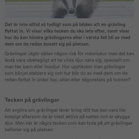
Det är inte alltid så tydligt som på bilden att en grävling
flyttat in. Vi visar vilka tecken du ska leta efter, samt visar
hur du kan hindra grävlingarna eller i värsta fall bli av med
dem om de redan bosatt sig på platsen.
Grävlingar utgör sällan någon risk för människor men det kan
ändå vara obehagligt att ha vilda djur nära sig, speciellt om
man har barn eller husdjur. Hur upptäcker man grävlingar
som börjat etablera sig och hur blir du av med dem om de
redan flyttat in under hus, altan eller någonstans på tomten?
Tecken på grävlingar
Att avgöra om grävlingar lever kring ditt hus kan vara lite
knepigt eftersom de är mest aktiva på natten och är skygga
djur. Men här är några tecken som kan tyda på att grävlingar
befinner sig på platsen: