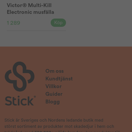
Victor® Multi-Kill
Electronic musfälla
M260
1 289
Köp
Om oss
Kundtjänst
Villkor
Guider
Blogg
Stick är Sveriges och Nordens ledande butik med
störst sortiment av produkter mot skadedjur i hem och