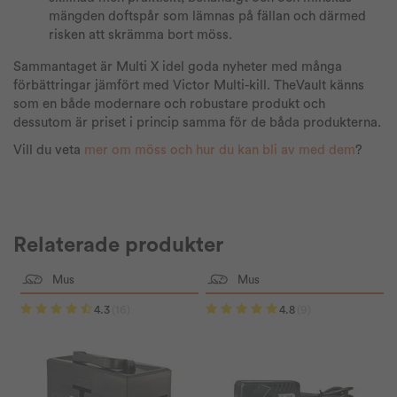
mängden doftspår som lämnas på fällan och därmed
risken att skrämma bort möss.
Sammantaget är Multi X idel goda nyheter med många
förbättringar jämfört med Victor Multi-kill. TheVault känns
som en både modernare och robustare produkt och
dessutom är priset i princip samma för de båda produkterna.
Vill du veta
mer om möss och hur du kan bli av med dem
?
Relaterade produkter
Mus
Mus
4.3
(16)
4.8
(9)