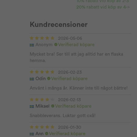
10% rabatt vid köp av 2-3
20% rabatt vid köp av 4->
Kundrecensioner
2026-05-06
Anonym
Verifierad köpare
Mycket bra! Ser till att jag alltid har en flaska
hemma.
2026-02-23
Odin
Verifierad köpare
Använt i många år. Känner inte till något bättre!
2026-02-13
Mikael
Verifierad köpare
Snabbleverans. Luktar gott oxå!
2026-01-30
Ann
Verifierad köpare