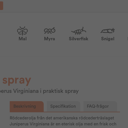
Mal
Myra
Silverfisk
Snigel
 spray
erus Virginiana i praktisk spray
Beskrivning
Specifikation
FAQ-frågor
Rödcederolja från det amerikanska rödcederträslaget
Juniperus Virginiana är en eterisk olja med en frisk och