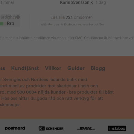
ss
Kundtjänst
Villkor
Guider
Blogg
är Sveriges och Nordens ledande butik med
 sortiment av produkter mot skadedjur i hem och
ård, med
500 000+ nöjda kunder
- bra produkter till bäst
! Hos oss hittar du goda råd och rätt verktyg för att
 skadedjur.