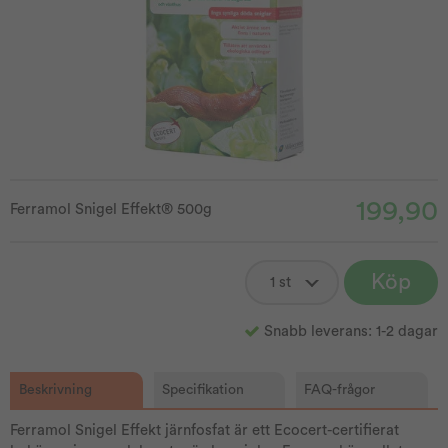
199,90
Ferramol Snigel Effekt® 500g
Köp
Snabb leverans: 1-2 dagar
Beskrivning
Specifikation
FAQ-frågor
Ferramol Snigel Effekt järnfosfat är ett Ecocert-certifierat