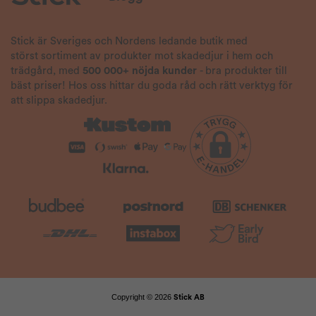
Stick är Sveriges och Nordens ledande butik med
störst sortiment av produkter mot skadedjur i hem och
trädgård, med
500 000+ nöjda kunder
- bra produkter till
bäst priser! Hos oss hittar du goda råd och rätt verktyg för
att slippa skadedjur.
Copyright © 2026
Stick AB