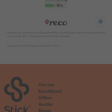
Om oss
Kundtjänst
Villkor
Guider
Blogg