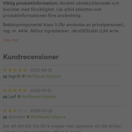
Viktig produktinformation:
Använd växtskyddsmedel och
biocider med försiktighet. Läs alltid etiketten och
produktinformationen före användning.
Bekämpningsmedel klass 3 (får användas av privatpersoner),
reg. nr. 4414. Aktiva ingredienser: Järn(III)fosfat 0,99 w/w.
Läs mer
Kundrecensioner
2025-08-12
Ingrid
Verifierad köpare
2025-07-12
Leif
Verifierad köpare
2025-07-02
Anonym
Verifierad köpare
Ser att det blir lite färre sniglar men upplever att det dröjer,