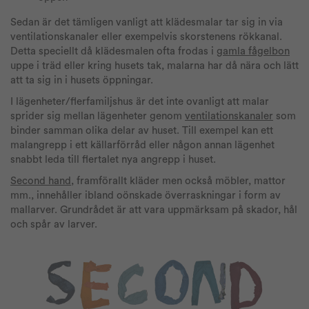
Sedan är det tämligen vanligt att klädesmalar tar sig in via
ventilationskanaler eller exempelvis skorstenens rökkanal.
Detta speciellt då klädesmalen ofta frodas i
gamla fågelbon
uppe i träd eller kring husets tak, malarna har då nära och lätt
att ta sig in i husets öppningar.
I lägenheter/flerfamiljshus är det inte ovanligt att malar
sprider sig mellan lägenheter genom
ventilationskanaler
som
binder samman olika delar av huset. Till exempel kan ett
malangrepp i ett källarförråd eller någon annan lägenhet
snabbt leda till flertalet nya angrepp i huset.
Second hand
, framförallt kläder men också möbler, mattor
mm., innehåller ibland oönskade överraskningar i form av
mallarver. Grundrådet är att vara uppmärksam på skador, hål
och spår av larver.