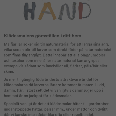
Klädesmalens gömställen i ditt hem
Malfjärilar söker sig till naturmaterial för att lägga sina ägg,
vilka sedan blir till larver som direkt föder på naturmaterialet
som finns tillgängligt. Detta innebär att alla plagg, möbler
och textilier som innehåller naturmaterial kan angripas,
exempelvis sådant som innehåller ull, fjädrar, päls/hår eller
skinn.
Ju mer tillgänglig föda är desto attraktivare är det för
klädemalarna då larverna lättare kommer åt maten. Ludd,
damm, hår, i stort sett det vi vanligtvis dammsuger upp i
hemmet är en jackpot för klädesmalar.
Speciellt vanligt är det att klädesmalar hittar till garderober,
undanstoppade hattar, pälsar mm., under mattor och dylikt
där vi kanske inte städar lika ofta eller regelbundet.