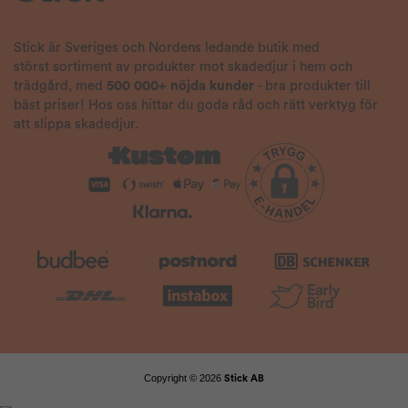
Stick är Sveriges och Nordens ledande butik med
störst sortiment av produkter mot skadedjur i hem och
trädgård, med
500 000+ nöjda kunder
- bra produkter till
bäst priser! Hos oss hittar du goda råd och rätt verktyg för
att slippa skadedjur.
Copyright © 2026
Stick AB