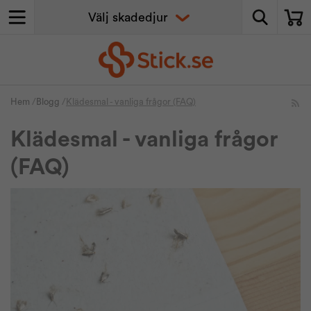
Hem
/
Blogg
/
Klädesmal - vanliga frågor (FAQ)
Klädesmal - vanliga frågor
(FAQ)