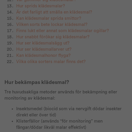
Hur sprids klädesmalar?
Är det farligt att smälla en klädesmal?
Kan klädesmalar sprida smittor?
Vilken sorts bete lockar klädesmal?
Finns lukt eller annat som klädesmalar ogillar?
Hur snabbt förökar sig klädesmalar?
Hur ser klädesmalsägg ut?
Hur ser klädesmallarver ut?
Kan klädesmalhonor flyga?
Vilka olika sorters malar finns det?
Hur bekämpas klädesmal?
Tre huvudsakliga metoder används för bekämpning eller
monitoring av klädesmal:
Insektsmedel (biocid som via nervgift dödar insekter
direkt eller över tid)
Klisterfällor (används “för monitoring” men
fångar/dödar likväl malar effektivt)