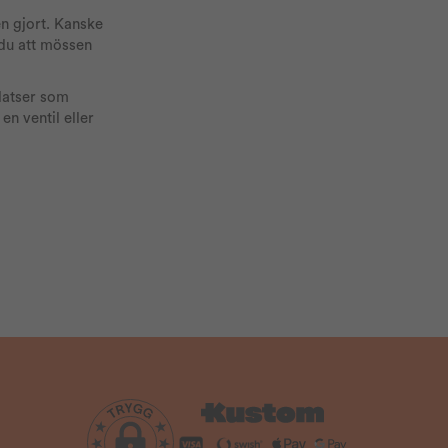
n gjort. Kanske
 du att mössen
platser som
en ventil eller