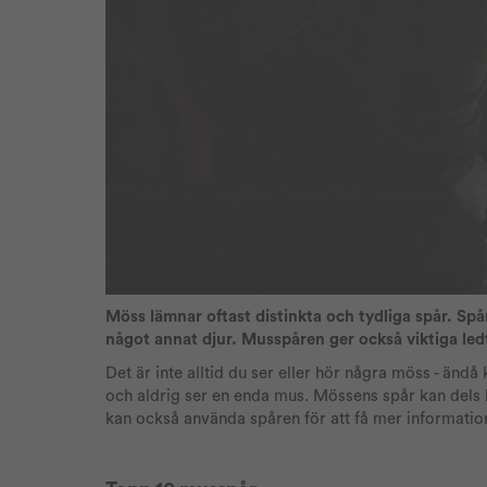
Möss lämnar oftast distinkta och tydliga spår. Spå
något annat djur. Musspåren ger också viktiga le
Det är inte alltid du ser eller hör några möss - ändå
och aldrig ser en enda mus. Mössens spår kan dels 
kan också använda spåren för att få mer informati