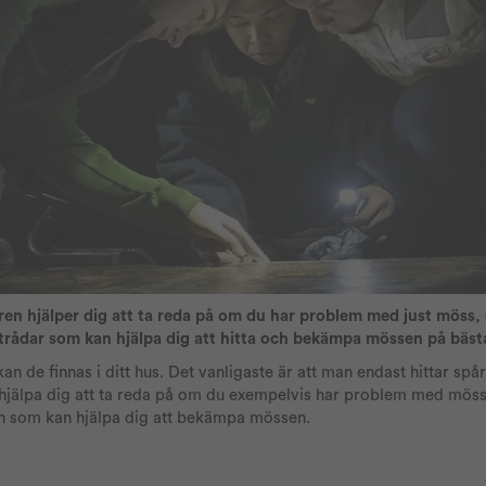
ren hjälper dig att ta reda på om du har problem med just möss, 
dtrådar som kan hjälpa dig att hitta och bekämpa mössen på bäst
 kan de finnas i ditt hus. Det vanligaste är att man endast hittar sp
hjälpa dig att ta reda på om du exempelvis har problem med möss i
on som kan hjälpa dig att bekämpa mössen.