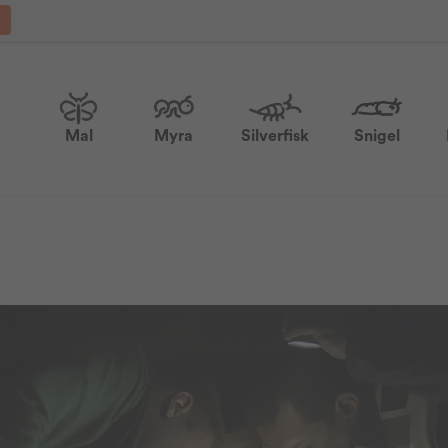
Mal
Myra
Silverfisk
Snigel