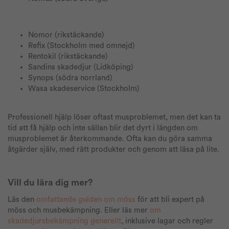
Nomor (rikstäckande)
Refix (Stockholm med omnejd)
Rentokil (rikstäckande)
Sandins skadedjur (Lidköping)
Synops (södra norrland)
Wasa skadeservice (Stockholm)
Professionell hjälp löser oftast musproblemet, men det kan ta
tid att få hjälp och inte sällan blir det d
yrt i längden om
musproblemet är återkommande. Ofta kan du göra samma
åtgärder själv, med rätt produkter och genom att läsa på lite.
Vill du lära dig mer?
Läs den
omfattande guiden om möss
för att bli expert på
möss och musbekämpning. Eller läs mer
om
skadedjursbekämpning generellt
, inklusive lagar och regler