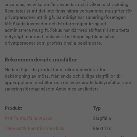
användas, av vilka de får användas och i vilken utsträckning.
Resultatet är att det inte finns några verksamma musgifter för
privatpersoner att tillgå. Samtidigt har saneringsföretagen
fått ökade kostnader och hårdare regler kring att
administrera musgift. Fokus har därmed skiftat till att arbeta
betydligt mer med mekanisk bekämpning bla
nd såväl
privatpersoner som professionella bekämpare.
Rekommenderade musfällor
Nedan följer de produkter vi rekommenderar för
bekämpning av möss, från enkla och billiga slagfällor till
uppkopplade musfällor och de avancerade kolsyrefällor som
saneringsföretag såsom Anticimex använder:
Produkt
Typ
RAPP2 musfälla 2-pack
Slagfälla
TheVault® Elektrisk musfälla
Elektrisk