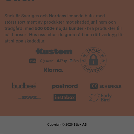
Stick är Sveriges och Nordens ledande butik med
störst sortiment av produkter mot skadedjur i hem och
trädgård, med
500 000+ nöjda kunder
- bra produkter till
bäst priser! Hos oss hittar du goda råd och rätt verktyg för
att slippa skadedjur.
Copyright © 2026
Stick AB