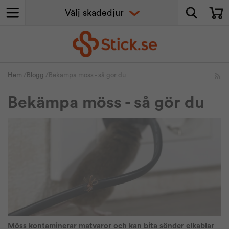
Hem
/
Blogg
/
Bekämpa möss - så gör du
Bekämpa möss - så gör du
Möss kontaminerar matvaror och kan bita sönder elkablar