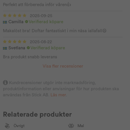
Perfekt att förbereda inför våren👍
2025-09-25
Camilla
Verifierad köpare
Makalöst bra! Doftar fantastiskt i min näsa iallafall😄
2025-08-22
Svetlana
Verifierad köpare
Bra produkt snabb leverans
Visa fler recensioner
Kundrecensioner utgör inte marknadsföring,
produktinformation eller anvisningar för hur produkten ska
användas från Stick AB.
Läs mer
.
Relaterade produkter
Övrigt
Mal