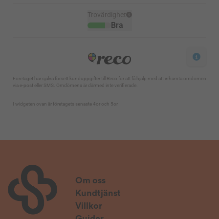
Om oss
Kundtjänst
Villkor
Guider