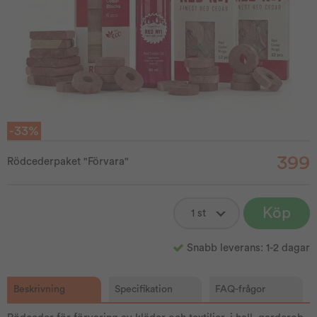
-33%
399
Rödcederpaket "Förvara"
Köp
Snabb leverans: 1-2 dagar
Beskrivning
Specifikation
FAQ-frågor