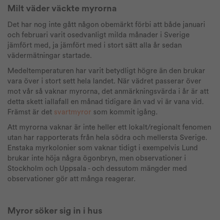
Milt väder väckte myrorna
Det har nog inte gått någon obemärkt förbi att både januari
och februari varit osedvanligt milda månader i Sverige
jämfört med, ja jämfört med i stort sätt alla år sedan
vädermätningar startade.
Medeltemperaturen har varit betydligt högre än den brukar
vara över i stort sett hela landet. När vädret passerar över
mot vår så vaknar myrorna, det anmärkningsvärda i år är att
detta skett iallafall en månad tidigare än vad vi är vana vid.
Främst är det
svartmyror
som kommit igång.
Att myrorna vaknar är inte heller ett lokalt/regionalt fenomen
utan har rapporterats från hela södra och mellersta Sverige.
Enstaka myrkolonier som vaknar tidigt i exempelvis Lund
brukar inte höja några ögonbryn, men observationer i
Stockholm och Uppsala - och dessutom mängder med
observationer gör att många reagerar.
Myror söker sig in i hus